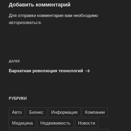
Добавить комментарий
Для отправки комментария вам необходимо
авторизоваться
.
Навигация
по
Следующая
ДАЛЕЕ
записям
запись
Бархатная революция технологий
РУБРИКИ
Авто
Бизнес
Информация
Компании
Медицина
Недвижимость
Новости