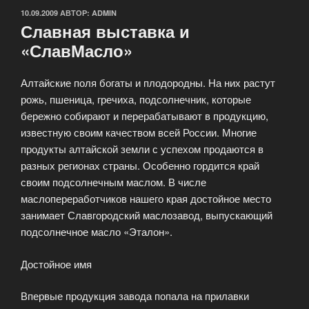
ОПУБЛИКОВАНО
10.09.2009
АВТОР:
ADMIN
Славная выставка и
«СлавМасло»
Алтайские поля богаты и плодородны. На них растут
рожь, пшеница, гречиха, подсолнечник, которые
бережно собирают и перерабатывают в продукцию,
известную своим качеством всей России. Многие
продукты алтайской земли с успехом продаются в
разных регионах страны. Особенно гордится край
своим подсолнечным маслом. В числе
маслопереработчиков нашего края достойное место
занимает Славгородский маслозавод, выпускающий
подсолнечное масло «Эталон».
Достойное имя
Впервые продукция завода попала на прилавки