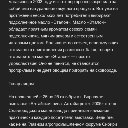
магазинов в 2003 году и с тех пор прочно закрепила за
собой имя натурального вкусного продукта. Вот уже на
протяжении нескольких лет потребители выбирают
подсолнечное масло «Эталон». Масло «Эталон»
обладает приятным ароматом свежих семян
подсолнечника, мягким вкусом и естественным
янтарным цветом. Большинство хозяек, использующих
это масло в приготовлении различных блюд, говорят,
что жарить на масле «Эталон» — просто
удовольствие! Оно не пенится, не становится
прогорклым и не дает овощам пригорать на сковороде.
Товар лицом
На прошедшей с 25 по 28 октября в г. Барнауле
выставке «Алтайская нива. Алтайагротех-2005» стенд
Славгородского маслозавода привлекал внимание
практически каждого посетителя выставки. Ведь где,
как не на Главном агропромышленном форуме Сибири