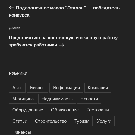
по
запись:
записям
Подсолнечное масло “Эталон” — победитель
конкурса
Следующая
ДАЛЕЕ
запись
Предприятию на постоянную и сезонную работу
требуются работники
РУБРИКИ
Авто
Бизнес
Информация
Компании
Медицина
Недвижимость
Новости
Оборудование
Образование
Рестораны
Статьи
Строительство
Туризм
Услуги
Финансы