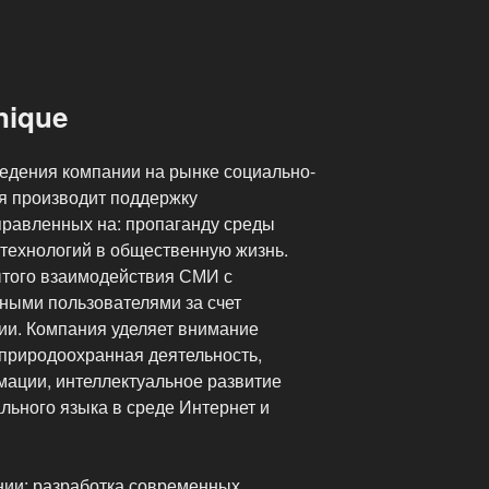
nique
едения компании на рынке социально-
ия производит поддержку
правленных на: пропаганду среды
 технологий в общественную жизнь.
ытого взаимодействия СМИ с
ными пользователями за счет
ии. Компания уделяет внимание
природоохранная деятельность,
мации, интеллектуальное развитие
льного языка в среде Интернет и
нии: разработка современных