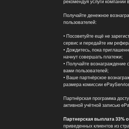
рекомендуя услуги компании
Получайте денежное вознагр
пользователей:
• Посоветуйте ещё не зареги
сервис и передайте им рефер
• Дождитесь, пока приглашенн
начнут совершать платежи;
• Получайте вознаграждение
вами пользователей;
• Ваше партнёрское вознагра
размера комиссии ePayService
Партнёрская программа досту
активной учётной записью ePa
Партнерская выплата 33% о
приведенных клиентов из стра