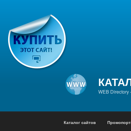
Перейти
к
содержимому
КАТА
WEB Directory
Каталог сайтов
Промопорт