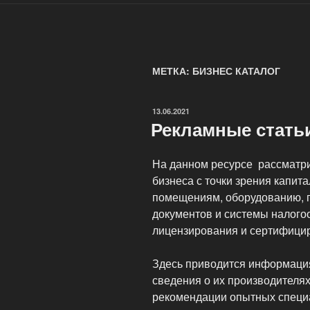
МЕТКА: БИЗНЕС КАТАЛОГ
ОПУБЛИКОВАНО
13.06.2021
Рекламные стать
На данном ресурсе рассматр
бизнеса с точки зрения капит
помещениям, оборудованию, 
документов и системы налого
лицензирования и сертифици
Здесь приводится информация
сведения о их производителях
рекомендации опытных специа