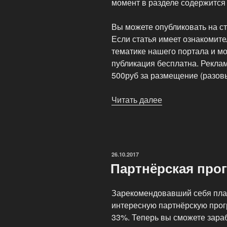
момент в разделе содержится
Вы можете опубликовать на ст
Если статья имеет ознакомите
тематике нашего портала и мо
публикация бесплатна. Рекла
500руб за размещение (разов
Читать далее
«Рекламные
статьи
на
платной
основе»
ОПУБЛИКОВАНО
26.10.2017
Партнёрская прог
Зарекомендовавший себя пла
интересную партнёрскую прог
33%. Теперь вы сможете зара