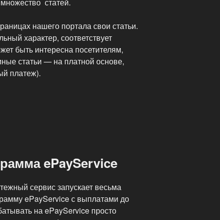
 множество статей.
раницах нашего портала свои статьи.
льный характер, соответствует
жет быть интересна посетителям,
мные статьи — на платной основе,
ый платеж).
рамма ePayService
тежный сервис запускает весьма
рамму ePayService с выплатами до
батывать на ePayService просто