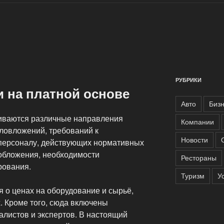
РУБРИКИ
и на платной основе
Авто
Биз
иваются различные направления
Компании
аловложений, требований к
Новости
персоналу, действующих нормативных
обложения, необходимости
Рестораны
рования.
Туризм
У
 о ценах на оборудование и сырьё,
. Кроме того, сюда включены
листов и экспертов. В настоящий