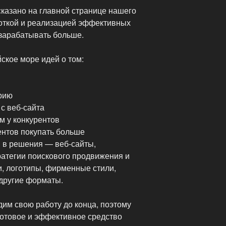
сказано на главной странице нашего
откой и реализацией эффективных
 зарабатывать больше.
ское море идей о том:
рию
 с веб-сайта
ем у конкурентов
ентов покупать больше
 в решения — веб-сайты,
ратегии поискового продвижения и
, логотипы, фирменные стили,
 другие форматы.
им свою работу до конца, поэтому
готовое и эффективное средство