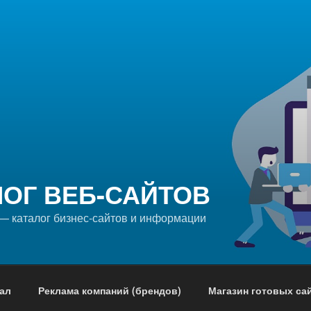
ЛОГ ВЕБ-САЙТОВ
 — каталог бизнес-сайтов и информации
ал
Реклама компаний (брендов)
Магазин готовых са