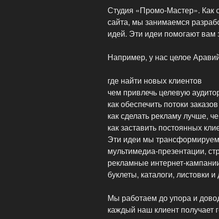
Студия «Промо-Мастер». Как 
сайта, мы занимаемся разраб
идей. Эти идеи помогают вам
Например, у нас целое Аравий
где найти новых клиентов
чем привлечь целевую аудито
как обеспечить потоки заказов
как сделать рекламу лучше, ч
как заставить постоянных кли
Эти идеи мы трансформируем
мультимедиа-презентации, ст
рекламные интернет-кампании
буклеты, каталоги, листовки и
Мы работаем до упора и довод
каждый наш клиент получает 