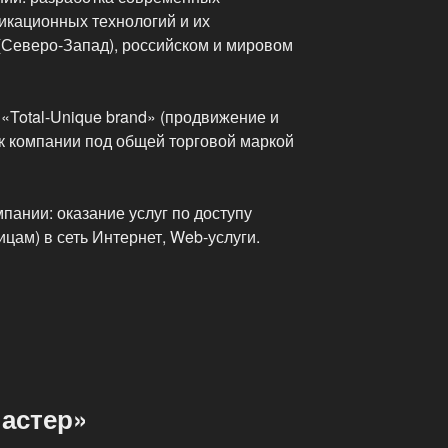
кационных технологий и их
(Северо-Запад), российском и мировом
«Total-Unique brand» (продвижение и
к компании под общей торговой маркой
пании: оказание услуг по доступу
цам) в сеть Интернет, Web-услуги.
астер»