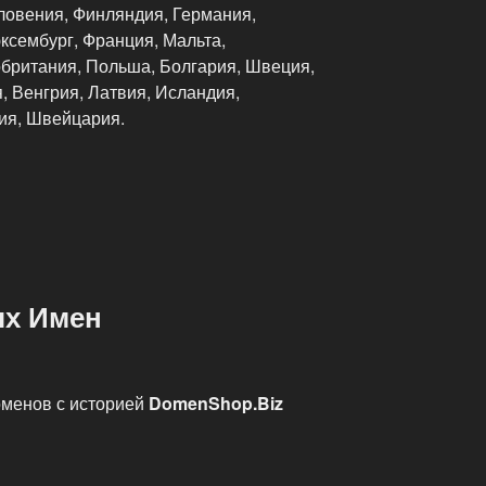
ловения, Финляндия, Германия,
ксембург, Франция, Мальта,
обритания, Польша, Болгария, Швеция,
, Венгрия, Латвия, Исландия,
ия, Швейцария.
ых Имен
оменов с историей
DomenShop.Biz