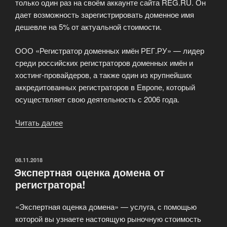
только один раз на своём аккаунте сайта REG.RU. Он
дает возможность зарегистрировать доменное имя
дешевле на 5% от актуальной стоимости.
ООО «Регистратор доменных имён РЕГ.РУ» — лидер
среди российских регистраторов доменных имён и
хостинг-провайдеров, а также один из крупнейших
аккредитованных регистраторов в Европе, который
осуществляет свою деятельность с 2006 года.
Читать далее
«Промокод
на
домены
и
ОПУБЛИКОВАНО
08.11.2018
Экспертная оценка домена от
хостинг»
регистратора!
«Экспертная оценка домена» — услуга, с помощью
которой вы узнаете настоящую рыночную стоимость