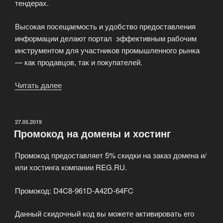
тендерах.
Высокая посещаемость и удобство предоставления
информации делают портал эффективным рабочим
инструментом для участников промышленного рынка
— как продавцов, так и покупателей.
Читать далее
«Промопортал
Web-
Directory»
ОПУБЛИКОВАНО
27.05.2019
Промокод на домены и хостинг
Промокод предоставляет 5% скидки на заказ домена и/
или хостинга компании REG.RU.
Промокод: D4C8-961D-A42D-64FC
Данный скидочный код вы можете активировать его