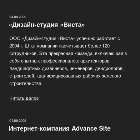
интернет
технологий
Solox»
ОПУБЛИКОВАНО
24.09.2009
«Дизайн-студия «Виста»
ООО «Дизайн-студия «Виста» успешно работает с
2004 г. Штат компании насчитывает более 120
сотрудников. Эта прекрасная команда, включающая в
себя опытных профессионалов: архитекторов,
ландшафтных дизайнеров, инженеров, дендрологов,
строителей, квалифицированных рабочих зеленого
строительства.
Читать далее
««Дизайн-
студия
«Виста»»
ОПУБЛИКОВАНО
01.09.2009
Интернет-компания Advance Site