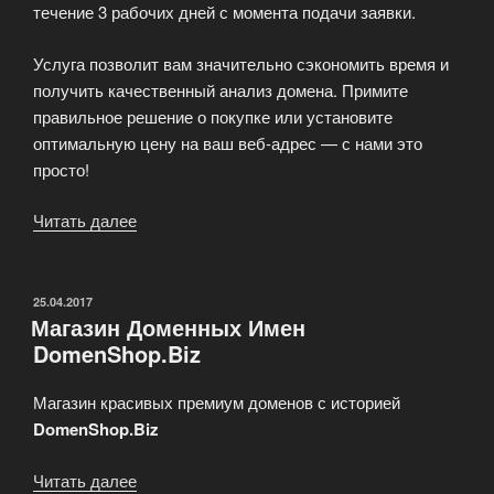
течение 3 рабочих дней с момента подачи заявки.
Услуга позволит вам значительно сэкономить время и
получить качественный анализ домена. Примите
правильное решение о покупке или установите
оптимальную цену на ваш веб-адрес — с нами это
просто!
Читать далее
«Экспертная
оценка
домена
от
ОПУБЛИКОВАНО
25.04.2017
Магазин Доменных Имен
регистратора!»
DomenShop.Biz
Магазин красивых премиум доменов с историей
DomenShop.Biz
Читать далее
«Магазин