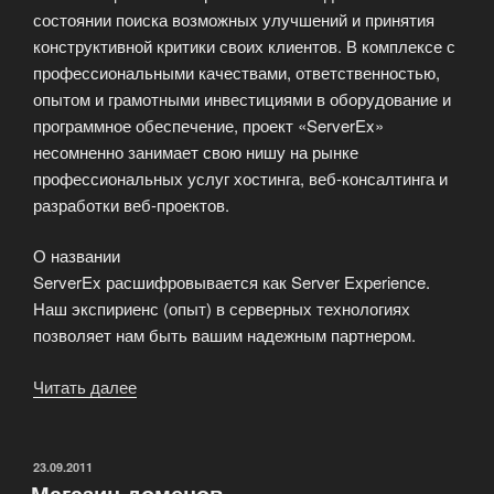
состоянии поиска возможных улучшений и принятия
конструктивной критики своих клиентов. В комплексе с
профессиональными качествами, ответственностью,
опытом и грамотными инвестициями в оборудование и
программное обеспечение, проект «ServerEx»
несомненно занимает свою нишу на рынке
профессиональных услуг хостинга, веб-консалтинга и
разработки веб-проектов.
О названии
ServerEx расшифровывается как Server Experience.
Наш экспириенс (опыт) в серверных технологиях
позволяет нам быть вашим надежным партнером.
Читать далее
«ServerEx
расшифровывается
как
Server
ОПУБЛИКОВАНО
23.09.2011
Магазин доменов
Experience»