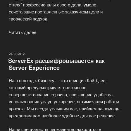
стиля” профессионалы своего дела, умело
сочетающие поставленные заказчиком цели и
творческий подход.
Читать далее
«Дизайн
студия
“Азбука
стиля”»
ОПУБЛИКОВАНО
26.11.2012
ServerEx расшифровывается как
Server Experience
Наш подход к бизнесу — это принцип Кай-Дзен,
который предусматривает постоянное
совершенствование сервиса, повышение удобства
использования услуг, ускорение, оптимизация работы
проекта. Мы всегда услышим вас, прийдем на помощь,
предложим вам наиболее удобное для вас решение.
Наши специалисты перманентно находятся в