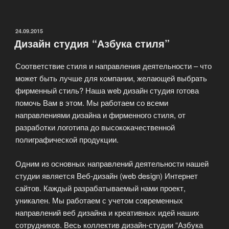
Доменных
Имен
DomenShop.Biz»
ОПУБЛИКОВАНО
24.09.2015
Дизайн студия “Азбука стиля”
Соответствие стиля и направления деятельности – что
может быть лучше для компании, желающей выбрать
фирменный стиль? Наша web дизайн студия готова
помочь Вам в этом. Мы работаем со всеми
направлениями дизайна и фирменного стиля, от
разработки логотипа до высококачественной
полиграфической продукции.
Одним из основных направлений деятельности нашей
студии является Веб-дизайн (web design) Интернет
сайтов. Каждый разрабатываемый нами проект,
уникален. Мы работаем с учетом современных
направлений веб дизайна и креативных идей наших
сотрудников. Весь коллектив дизайн-студии “Азбука