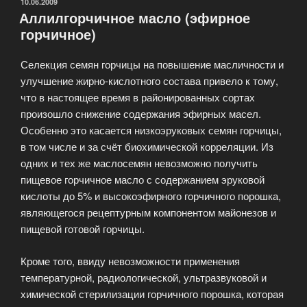
круп»
ОПУБЛИКОВАНО
10.06.2009
Аллилгорчичное масло (эфирное
горчичное)
Селекция семян горчицы на повышение масличности и
улучшение жирно-кислотного состава привело к тому,
что в настоящее время в районированных сортах
произошло снижение содержания эфирных масел.
Особенно это касается низкоэруковых семян горчицы,
в том числе и за счёт биохимической корреляции. Из
одних и тех же маслосемян невозможно получить
пищевое горчичное масло с содержанием эруковой
кислоты до 5% и высокоэфирного горчичного порошка,
являющегося рецептурным компонентом майонезов и
пищевой готовой горчицы.
Кроме того, ввиду невозможности применения
температурной, радиологической, ультразвуковой и
химической стерилизации горчичного порошка, которая