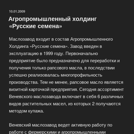
ОПУБЛИКОВАНО
10.01.2009
Агропромышленный холдинг
«Русские семена»
Маслозавод входит в состав Агропромышленного
Холдинга «Русские семена». Завод введен в
эксплуатацию в 1999 году. Первоначально
предприятие было предназначено для переработки и
получения только рапсового масла, в последствии
успешно реализовалась многопрофильность
производства. Тем не менее, рапсовое масло является
визитной карточкой предприятия. Сегодня ассортимент
Веневского маслозавода включает в себя 6 различных
видов растительных масел, из которых 2 получаются
методом купажа.
Веневский маслозавод ведет активную работу по
работе с фермерскими и агропромышленными