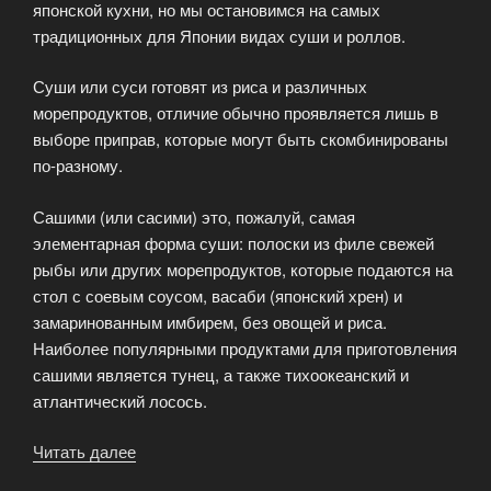
японской кухни, но мы остановимся на самых
традиционных для Японии видах суши и роллов.
Суши или суси готовят из риса и различных
морепродуктов, отличие обычно проявляется лишь в
выборе приправ, которые могут быть скомбинированы
по-разному.
Сашими (или сасими) это, пожалуй, самая
элементарная форма суши: полоски из филе свежей
рыбы или других морепродуктов, которые подаются на
стол с соевым соусом, васаби (японский хрен) и
замаринованным имбирем, без овощей и риса.
Наиболее популярными продуктами для приготовления
сашими является тунец, а также тихоокеанский и
атлантический лосось.
Читать далее
«Какие
бывают