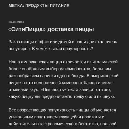
МЕТКА: ПРОДУКТЫ ПИТАНИЯ
ОПУБЛИКОВАНО
30.06.2013
«СитиПицца» доставка пиццы
Заказ пиццы в офис или домой в наши дни стал очень
популярен. В чем же такая популярность?
Наша американская пицца отличается от итальянской
более свободным выбором компонентов, большим
разнообразием начинки одного блюда. В американской
пицце тесто полноценный компонент блюда и имеет
отменный вкус. «Пышность» теста зависит от того,
какую пиццу вы предпочитаете: тонкую или пышную.
Все возрастающая популярность пиццы объясняется
уникальным сочетанием кажущейся простоты и
действительно гастрономического богатства, пользой,