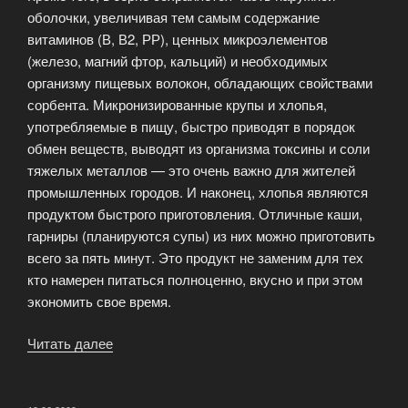
оболочки, увеличивая тем самым содержание
витаминов (В, В2, РР), ценных микроэлементов
(железо, магний фтор, кальций) и необходимых
организму пищевых волокон, обладающих свойствами
сорбента. Микронизированные крупы и хлопья,
употребляемые в пищу, быстро приводят в порядок
обмен веществ, выводят из организма токсины и соли
тяжелых металлов — это очень важно для жителей
промышленных городов. И наконец, хлопья являются
продуктом быстрого приготовления. Отличные каши,
гарниры (планируются супы) из них можно приготовить
всего за пять минут. Это продукт не заменим для тех
кто намерен питаться полноценно, вкусно и при этом
экономить свое время.
Читать далее
«Безводная
технология
обработки