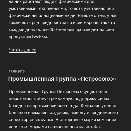
на них работают люди с физическими или
умственными отклонениями, то есть умственно или
физически неполноценные люди. Вместе с тем, у нас
также есть ряд предприятий по всей Европе, так что
каждый день более 250 человек производит на свет
продукцию Kwikkie.
Читать далее
«Компания
Kwikkie»
ОПУБЛИКОВАНО
17.06.2016
Промышленная Группа «Петросоюз»
Промышленная Группа Петросоюз осуществляет
широкомасштабную рекламную поддержку своих
брэндов на протяжении всего года. Компания уделяет
большое внимание созданию, выводу и продвижению
своих торговых марок. Все торговые марки компании
являются марками национального масштаба.