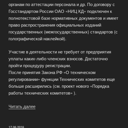
органам по аттестации персонала и др. По договору с
Госстандартом России ОАО «НИЦ КД» подключен к
полнотекстовой базе нормативных документов и имеет
право распространения официальных изданий
государственных (межгосударственных) стандартов (с
голографической наклейкой).
Участие в деятельности не требует от предприятия
уплаты каких-либо членских взносов. Достаточно
пройти процедуру регистрации.
После принятия Закона РФ «О техническом
регулировании» функции Технических комитетов еще
больше расширились (см. проект нового «Порядка
работы технических комитетов» ).
Читать далее
«Интернет-
магазин
стандартов»
ОПУБЛИКОВАНО
17.06.2016