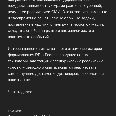
государственными структурами различных уровней,
ведущими российскими СМИ. Это позволяет нам четко
и своевременно решать самые сложные задачи,
поставленные нашими клиентами, в любой ситуации,
складывающейся на рынке и вне зависимости от
политических событий.
История нашего агентства — это отражение истории
формирования PR в России: создание новых
технологий, адаптация к специфическим российским
условиям западного опыта, попытки реализовать
самые лучшие достижения дизайнеров, психологов и
политологов.
Читать далее
«Консалтинговое
агентство
«РВР
Консалт»»
ОПУБЛИКОВАНО
17.06.2016