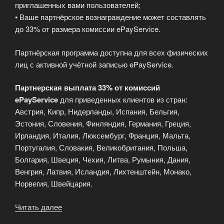
приглашенных вами пользователей;
• Ваше партнёрское вознаграждение может составлять
до 33% от размера комиссии ePayService.
Партнёрская программа доступна для всех физических
лиц с активной учётной записью ePayService.
Партнерская выплата 33% от комиссий
ePayService
для приведенных клиентов из стран:
Австрия, Кипр, Нидерланды, Испания, Бельгия,
Эстония, Словения, Финляндия, Германия, Греция,
Ирландия, Италия, Люксембург, Франция, Мальта,
Португалия, Словакия, Великобритания, Польша,
Болгария, Швеция, Чехия, Литва, Румыния, Дания,
Венгрия, Латвия, Исландия, Лихтенштейн, Монако,
Норвегия, Швейцария.
Читать далее
«Партнёрская
программа