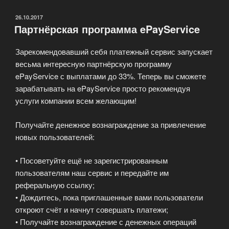
домена
от
ОПУБЛИКОВАНО
26.10.2017
Партнёрская программа ePayService
регистратора!»
Зарекомендовавший себя платежный сервис запускает
весьма интересную партнёрскую программу
ePayService с выплатами до 33%. Теперь вы сможете
зарабатывать на ePayService просто рекомендуя
услуги компании всем желающим!
Получайте денежное вознаграждение за привлечение
новых пользователей:
• Посоветуйте ещё не зарегистрированным
пользователям наш сервис и передайте им
реферальную ссылку;
• Дождитесь, пока приглашенные вами пользователи
откроют счёт и начнут совершать платежи;
• Получайте вознаграждение с денежных операций