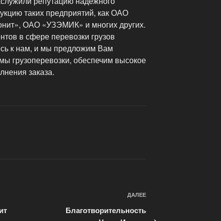
аслужили репутацию надежного
укцию таких предприятий, как ОАО
нит», ОАО «УЗЭМИК» и многих других.
нтов в сфере перевозки грузов
сь к нам, и мы предложим Вам
мы грузоперевозки, обеспечим высокое
лнения заказа.
ДАЛЕЕ
Следующая
запись
ит
Благотворительность