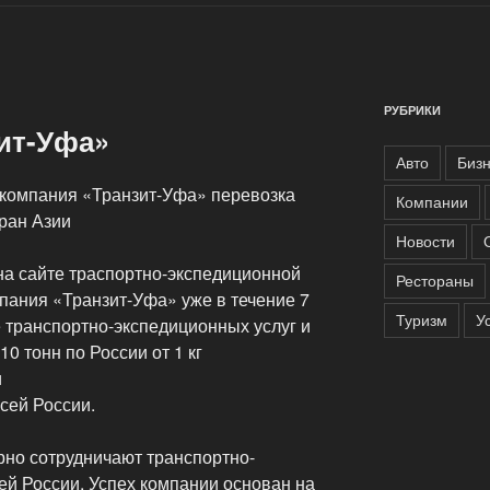
РУБРИКИ
ит-Уфа»
Авто
Биз
компания «Транзит-Уфа» перевозка
Компании
тран Азии
Новости
на сайте траспортно-экспедиционной
Рестораны
пания «Транзит-Уфа» уже в течение 7
Туризм
У
 транспортно-экспедиционных услуг и
10 тонн по России от 1 кг
и
сей России.
но сотрудничают транспортно-
й России. Успех компании основан на