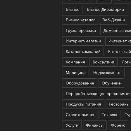
Бизнес
Бизнес Директории
Бизнес каталог
Веб-Дизайн
Грузоперевозки
Доменные им
Интернет-магазин
Интернет к
Каталог компаний
Каталог сай
Компания
Консалтинг
Логи
Медицина
Недвижимость
Оборудование
Обучение
Перерабатывающее предприяти
Продукты питания
Рестораны
Строительство
Техника
Ту
Услуги
Финансы
Форекс