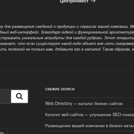
ЦентрИнвест
ку для размещения сведений о продукции и сервисах вашей компании. W
бный веб-интерфейс. Благодаря гибкой и функциональной архитектуре 
настраивать уникальные атрибуты
для каждой рубрики. Этот открыты
начает, что если существует какой-либо объект вне сети (например, 
ыть полезной не только вам, добавьте его в каталог! Таким образом
СВЕЖИЕ ЗАПИСИ
Поиск
Web Directory — каталог бизнес сайтов
Каталог веб-сайтов — улучшение SEO-показ
Размещение вашей компании в бизнес-ката
во