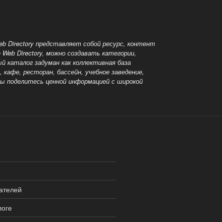
eb Directory представляет собой ресурс, контент
Web Directory, можно создавать категории,
й каталог задуман как коллективная база
кафе, ресторан, бассейн, учебное заведение,
, вы поделитесь ценной информацией
с широкой
ателей
логе