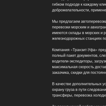
гибком подходе к каждому кл
доброжелательности, примен
Мы предлагаем автоперевозки
перевозки морским и авиатра
имеются склады в морских и р
железнодорожных станциях по
Компания «Транзит-Уфа» пред
полный пакет документов, сле
водители-экспедиторы, загруз
максимальная скорость достав
заказчика, скидки для постоян
В качестве дополнительных ус
охрану груза в пути следован
трансферы, перевозка холоди