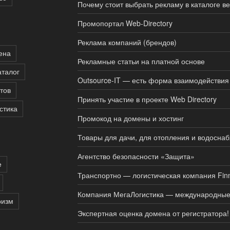
Почему стоит выбрать рекламу в каталоге в
Промопортал Web-Directory
Реклама компаний (брендов)
ена
Рекламные статьи на платной основе
аталог
Outsource-IT — есть форма взаимодействи
тов
Принять участие в проекте Web Directory
стика
Промокод на домены и хостинг
Товары для дачи, для отопления и водосна
Агентство безопасности «Защита»
е
Транспортно — логистическая компания Finn
Компания МегаЛогистика — международные 
ризм
Экспертная оценка домена от регистратора!