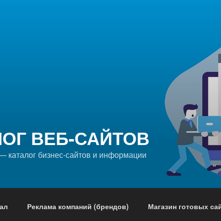
ЛОГ ВЕБ-САЙТОВ
 — каталог бизнес-сайтов и информации
ал
Реклама компаний (брендов)
Магазин готовых са