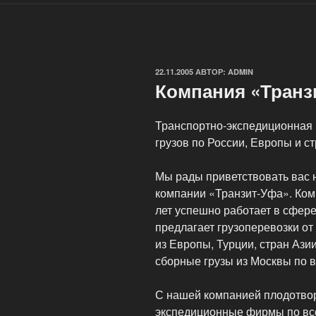
ОПУБЛИКОВАНО
22.11.2005
АВТОР:
ADMIN
Компания «Транз
Транспортно-экспедиционная 
грузов по России, Европы и с
Мы рады приветствовать вас 
компании «Транзит-Уфа». Ком
лет успешно работает в сфере
предлагает грузоперевозки от 
из Европы, Турции, стран Ази
сборные грузы из Москвы по в
С нашей компанией плодотвор
экспедиционные фирмы по все