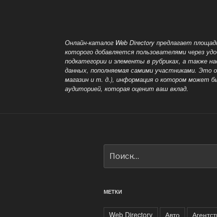
записям
Онлайн-каталог Web Directory предлагает площад
которого добавляется пользователями через удо
подкатегории и элементы в рубриках, а также 
данных, пополняемая самими участниками. Это оз
магазин и т. д.), информация о котором может б
аудиторией, которая оценит ваш вклад.
Искать:
МЕТКИ
Web Directory
Авто
Агентст