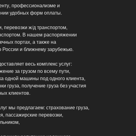
иенту, профессионализме и
ении удобных форм оплаты.
, перевозки ж/д транспортом,
нспортом. В нашем распоряжении
ечных портах, а также на
 России и ближнему зарубежью.
оставляет весь комплекс услуг:
жение за грузом по всему пути,
ка одной машины под одного клиента,
ки груза, получение груза без участия
ных клиентов.
луг мы предлагаем: страхование груза,
ия, пассажирские перевозки,
льником,