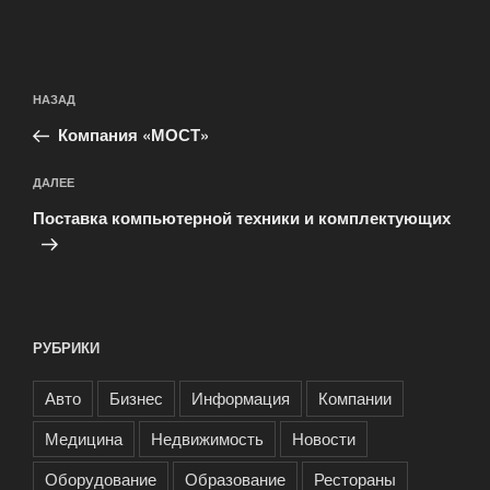
Навигация
Предыдущая
НАЗАД
по
запись:
записям
Компания «МОСТ»
Следующая
ДАЛЕЕ
запись
Поставка компьютерной техники и комплектующих
РУБРИКИ
Авто
Бизнес
Информация
Компании
Медицина
Недвижимость
Новости
Оборудование
Образование
Рестораны